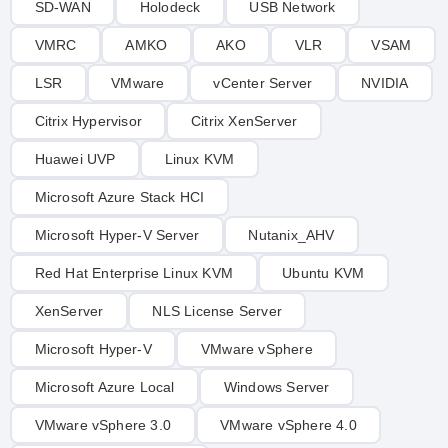
SD-WAN
Holodeck
USB Network
VMRC
AMKO
AKO
VLR
VSAM
LSR
VMware
vCenter Server
NVIDIA
Citrix Hypervisor
Citrix XenServer
Huawei UVP
Linux KVM
Microsoft Azure Stack HCI
Microsoft Hyper-V Server
Nutanix_AHV
Red Hat Enterprise Linux KVM
Ubuntu KVM
XenServer
NLS License Server
Microsoft Hyper-V
VMware vSphere
Microsoft Azure Local
Windows Server
VMware vSphere 3.0
VMware vSphere 4.0