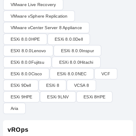
VMware Live Recovery
VMware vSphere Replication
VMware vCenter Server 8 Appliance
ESXi 8.0.0HPE
ESXi 8.0.0Dell
ESXI 8.0.0Lenovo
ESXi 8.0.0Inspur
ESXi 8.0.0Fujitsu
ESXi 8.0.0Hitachi
ESXi 8.0.0Cisco
ESXi 8.0.0NEC
VCF
ESXi 9Dell
ESXi 8
VCSA 8
ESXi 9HPE
ESXi 9LNV
ESXi 8HPE
Aria
vROps