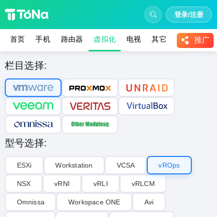
登录/注册
首页
手机
路由器
虚拟化
电视
其它
教程
推广
栏目选择:
型号选择:
ESXi
Workstation
VCSA
vROps
NSX
vRNI
vRLI‌
vRLCM
Omnissa
Workspace ONE
Avi