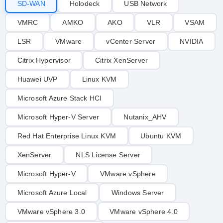
SD-WAN
Holodeck
USB Network
VMRC
AMKO
AKO
VLR
VSAM
LSR
VMware
vCenter Server
NVIDIA
Citrix Hypervisor
Citrix XenServer
Huawei UVP
Linux KVM
Microsoft Azure Stack HCI
Microsoft Hyper-V Server
Nutanix_AHV
Red Hat Enterprise Linux KVM
Ubuntu KVM
XenServer
NLS License Server
Microsoft Hyper-V
VMware vSphere
Microsoft Azure Local
Windows Server
VMware vSphere 3.0
VMware vSphere 4.0