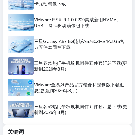
卡驱动镜像下载
VMware ESXi 9.1.0.0200集成新旧NVMe、
USB、网卡驱动镜像包下载
三星Galaxy A57 5G港版A5760ZHS4AZG5官
方五件套固件下载
三星各款热门手机刷机固件五件套汇总下载(更
新到2026年8月)
VMware全系列产品官方镜像和定制版下载汇
总(更新到2026年8月）
三星各款热门平板刷机固件五件套汇总下载(更
新到2026年8月)
关键词