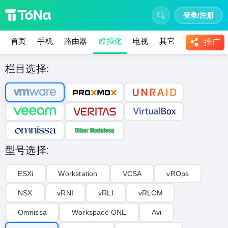
登录/注册
首页
手机
路由器
虚拟化
电视
其它
教程
推广
栏目选择:
型号选择:
ESXi
Workstation
VCSA
vROps
NSX
vRNI
vRLI‌
vRLCM
Omnissa
Workspace ONE
Avi