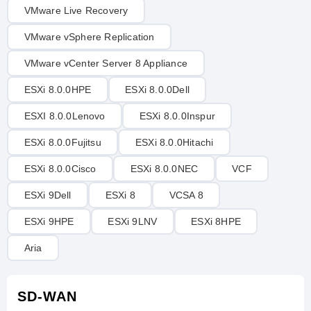
VMware Live Recovery
VMware vSphere Replication
VMware vCenter Server 8 Appliance
ESXi 8.0.0HPE
ESXi 8.0.0Dell
ESXI 8.0.0Lenovo
ESXi 8.0.0Inspur
ESXi 8.0.0Fujitsu
ESXi 8.0.0Hitachi
ESXi 8.0.0Cisco
ESXi 8.0.0NEC
VCF
ESXi 9Dell
ESXi 8
VCSA 8
ESXi 9HPE
ESXi 9LNV
ESXi 8HPE
Aria
SD-WAN