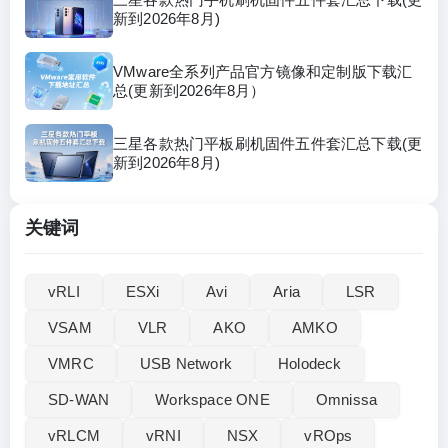
新到2026年8月)
VMware全系列产品官方镜像和定制版下载汇
总(更新到2026年8月）
三星各款热门平板刷机固件五件套汇总下载(更
新到2026年8月)
关键词
vRLI‌
ESXi
Avi
Aria
LSR
VSAM
VLR
AKO
AMKO
VMRC
USB Network
Holodeck
SD-WAN
Workspace ONE
Omnissa
vRLCM
vRNI
NSX
vROps