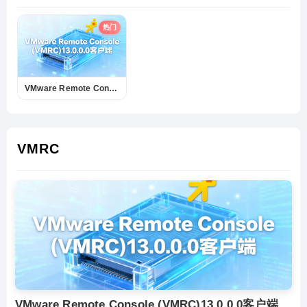
热门
VMware Remote Console (VMRC)13.0.0.0客户端下载
VMRC
VMware Remote Console (VMRC)13.0.0.0客户端