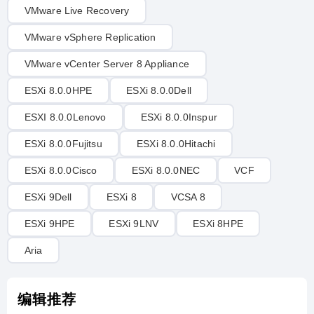
VMware Live Recovery
VMware vSphere Replication
VMware vCenter Server 8 Appliance
ESXi 8.0.0HPE
ESXi 8.0.0Dell
ESXI 8.0.0Lenovo
ESXi 8.0.0Inspur
ESXi 8.0.0Fujitsu
ESXi 8.0.0Hitachi
ESXi 8.0.0Cisco
ESXi 8.0.0NEC
VCF
ESXi 9Dell
ESXi 8
VCSA 8
ESXi 9HPE
ESXi 9LNV
ESXi 8HPE
Aria
编辑推荐