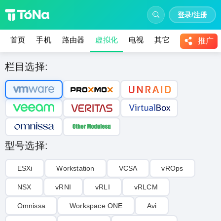
登录/注册
首页
手机
路由器
虚拟化
电视
其它
教程
推广
栏目选择:
型号选择:
ESXi
Workstation
VCSA
vROps
NSX
vRNI
vRLI‌
vRLCM
Omnissa
Workspace ONE
Avi