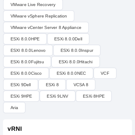
VMware Live Recovery
VMware vSphere Replication
VMware vCenter Server 8 Appliance
ESXi 8.0.0HPE
ESXi 8.0.0Dell
ESXI 8.0.0Lenovo
ESXi 8.0.0Inspur
ESXi 8.0.0Fujitsu
ESXi 8.0.0Hitachi
ESXi 8.0.0Cisco
ESXi 8.0.0NEC
VCF
ESXi 9Dell
ESXi 8
VCSA 8
ESXi 9HPE
ESXi 9LNV
ESXi 8HPE
Aria
vRNI