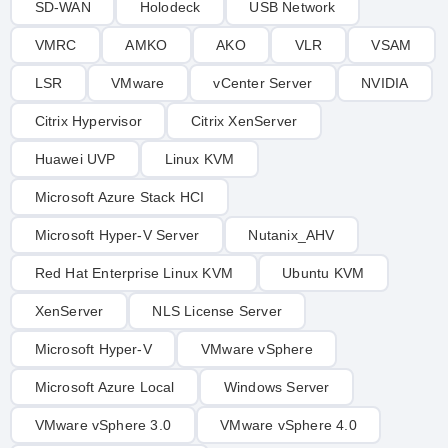
SD-WAN
Holodeck
USB Network
VMRC
AMKO
AKO
VLR
VSAM
LSR
VMware
vCenter Server
NVIDIA
Citrix Hypervisor
Citrix XenServer
Huawei UVP
Linux KVM
Microsoft Azure Stack HCI
Microsoft Hyper-V Server
Nutanix_AHV
Red Hat Enterprise Linux KVM
Ubuntu KVM
XenServer
NLS License Server
Microsoft Hyper-V
VMware vSphere
Microsoft Azure Local
Windows Server
VMware vSphere 3.0
VMware vSphere 4.0