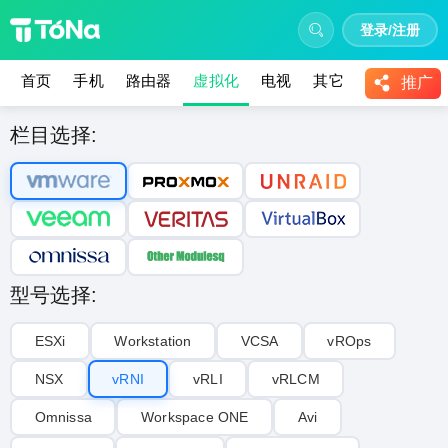
登录/注册
首页
手机
路由器
虚拟化
电视
其它
教程
推广
栏目选择:
型号选择:
ESXi
Workstation
VCSA
vROps
NSX
vRNI
vRLI‌
vRLCM
Omnissa
Workspace ONE
Avi