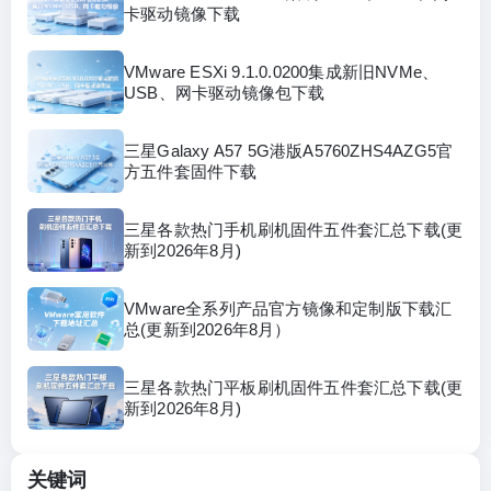
卡驱动镜像下载
VMware ESXi 9.1.0.0200集成新旧NVMe、
USB、网卡驱动镜像包下载
三星Galaxy A57 5G港版A5760ZHS4AZG5官
方五件套固件下载
三星各款热门手机刷机固件五件套汇总下载(更
新到2026年8月)
VMware全系列产品官方镜像和定制版下载汇
总(更新到2026年8月）
三星各款热门平板刷机固件五件套汇总下载(更
新到2026年8月)
关键词