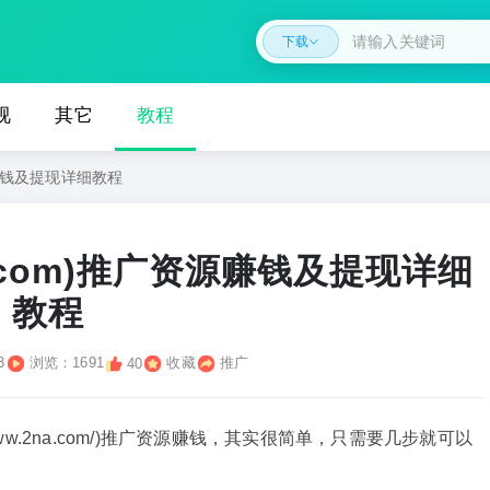
下载
视
其它
教程
源赚钱及提现详细教程
a.com)推广资源赚钱及提现详细
教程
3
浏览：1691
收藏
推广
40
ww.2na.com/)推广资源赚钱，其实很简单，只需要几步就可以