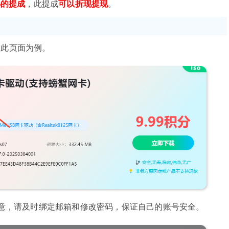
%的提成
，此提成
可以折现提现
。
.html 此页面为例。
意，请及时绑定邮箱和修改密码，保证自己的账号安全。