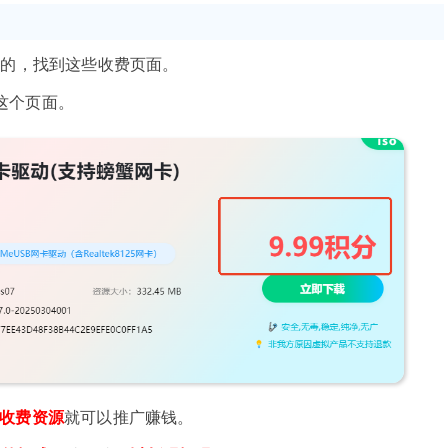
费的，找到这些收费页面。
tml 这个页面。
收费资源
就可以推广赚钱。