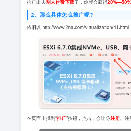
推广出去
别人付费下载
了，你就会获得
20%—50
2、那么具体怎么推广呢?
依旧以 http://www.2na.com/virtualization/41
在页面上找到“
推广
”按钮，点击，会让你
注册
。注