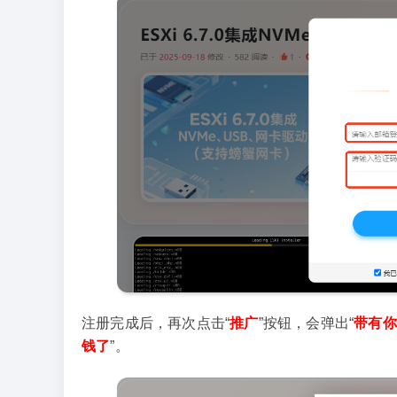
注册完成后，再次点击“
推广
”按钮，会弹出“
带有你
钱了
”。