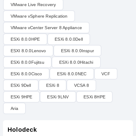
VMware Live Recovery
VMware vSphere Replication
VMware vCenter Server 8 Appliance
ESXi 8.0.0HPE
ESXi 8.0.0Dell
ESXI 8.0.0Lenovo
ESXi 8.0.0Inspur
ESXi 8.0.0Fujitsu
ESXi 8.0.0Hitachi
ESXi 8.0.0Cisco
ESXi 8.0.0NEC
VCF
ESXi 9Dell
ESXi 8
VCSA 8
ESXi 9HPE
ESXi 9LNV
ESXi 8HPE
Aria
Holodeck