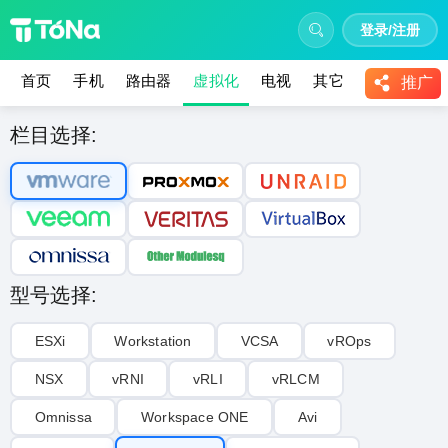
登录/注册
首页
手机
路由器
虚拟化
电视
其它
教程
推广
栏目选择:
型号选择:
ESXi
Workstation
VCSA
vROps
NSX
vRNI
vRLI‌
vRLCM
Omnissa
Workspace ONE
Avi