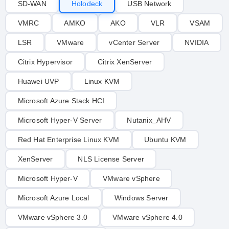
SD-WAN
Holodeck
USB Network
VMRC
AMKO
AKO
VLR
VSAM
LSR
VMware
vCenter Server
NVIDIA
Citrix Hypervisor
Citrix XenServer
Huawei UVP
Linux KVM
Microsoft Azure Stack HCI
Microsoft Hyper-V Server
Nutanix_AHV
Red Hat Enterprise Linux KVM
Ubuntu KVM
XenServer
NLS License Server
Microsoft Hyper-V
VMware vSphere
Microsoft Azure Local
Windows Server
VMware vSphere 3.0
VMware vSphere 4.0