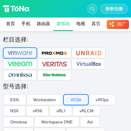
登录/注册
首页
手机
路由器
虚拟化
电视
其它
教程
推广
栏目选择:
型号选择:
ESXi
Workstation
VCSA
vROps
NSX
vRNI
vRLI‌
vRLCM
Omnissa
Workspace ONE
Avi