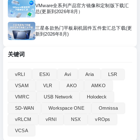
VMware全系列产品官方镜像和定制版下载汇
总(更新到2026年8月）
三星各款热门平板刷机固件五件套汇总下载(更
新到2026年8月)
关键词
vRLI‌
ESXi
Avi
Aria
LSR
VSAM
VLR
AKO
AMKO
VMRC
USB Network
Holodeck
SD-WAN
Workspace ONE
Omnissa
vRLCM
vRNI
NSX
vROps
VCSA