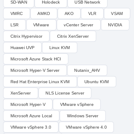
SD-WAN
Holodeck
USB Network
VMRC
AMKO
AKO
VLR
VSAM
LSR
VMware
vCenter Server
NVIDIA
Citrix Hypervisor
Citrix XenServer
Huawei UVP
Linux KVM
Microsoft Azure Stack HCI
Microsoft Hyper-V Server
Nutanix_AHV
Red Hat Enterprise Linux KVM
Ubuntu KVM
XenServer
NLS License Server
Microsoft Hyper-V
VMware vSphere
Microsoft Azure Local
Windows Server
VMware vSphere 3.0
VMware vSphere 4.0