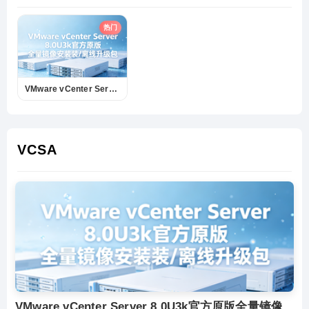
热门
VMware vCenter Server 8.0U3k官方原版全量镜像安装/离线升级包(VMware-VCSA-all-8.0.3-25600417.iso)下载
VCSA
VMware vCenter Server 8.0U3k官方原版全量镜像