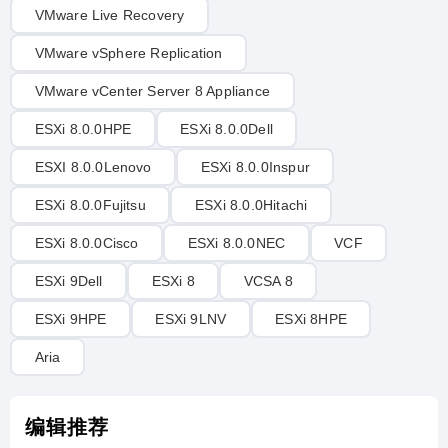
VMware Live Recovery
VMware vSphere Replication
VMware vCenter Server 8 Appliance
ESXi 8.0.0HPE
ESXi 8.0.0Dell
ESXI 8.0.0Lenovo
ESXi 8.0.0Inspur
ESXi 8.0.0Fujitsu
ESXi 8.0.0Hitachi
ESXi 8.0.0Cisco
ESXi 8.0.0NEC
VCF
ESXi 9Dell
ESXi 8
VCSA 8
ESXi 9HPE
ESXi 9LNV
ESXi 8HPE
Aria
编辑推荐