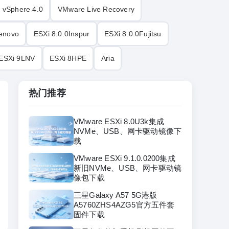
 vSphere 4.0
VMware Live Recovery
Lenovo
ESXi 8.0.0Inspur
ESXi 8.0.0Fujitsu
ESXi 9LNV
ESXi 8HPE
Aria
热门推荐
VMware ESXi 8.0U3k集成
NVMe、USB、网卡驱动镜像下
载
VMware ESXi 9.1.0.0200集成
新旧NVMe、USB、网卡驱动镜
像包下载
三星Galaxy A57 5G港版
A5760ZHS4AZG5官方五件套
固件下载