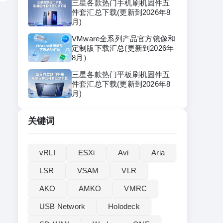
三星各款热门手机刷机固件五
件套汇总下载(更新到2026年8
月)
VMware全系列产品官方镜像和
定制版下载汇总(更新到2026年
8月）
三星各款热门平板刷机固件五
件套汇总下载(更新到2026年8
月)
关键词
vRLI‌
ESXi
Avi
Aria
LSR
VSAM
VLR
AKO
AMKO
VMRC
USB Network
Holodeck