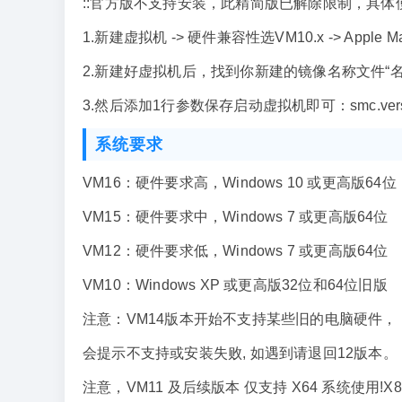
::官方版不支持安装，此精简版已解除限制，具体
1.新建虚拟机 -> 硬件兼容性选VM10.x -> Apple Ma
2.新建好虚拟机后，找到你新建的镜像名称文件“名称
3.然后添加1行参数保存启动虚拟机即可：smc.version
系统要求
VM16：硬件要求高，Windows 10 或更高版64位
VM15：硬件要求中，Windows 7 或更高版64位
VM12：硬件要求低，Windows 7 或更高版64位
VM10：Windows XP 或更高版32位和64位旧版
注意：VM14版本开始不支持某些旧的电脑硬件，
会提示不支持或安装失败, 如遇到请退回12版本。
注意，VM11 及后续版本 仅支持 X64 系统使用!X86