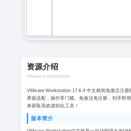
资源介绍
Resource Introduction
VMware Workstation 17.6.4 中文
界面适配，操作零门槛。免激活免注册，到手即
来获取高效虚拟化工具！
版本简介
VMware Workstation中文版是一款功能强大