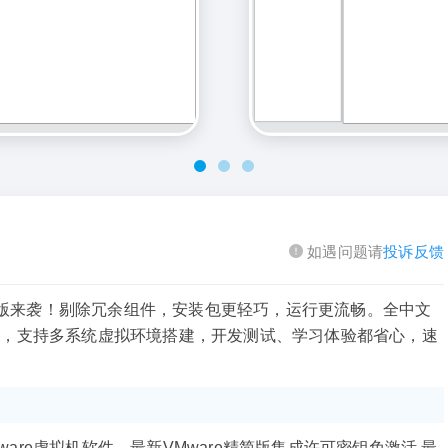
如遇问题请
投诉反馈
精简免激活注册版来袭！剔除冗余组件，安装包更轻巧，运行更流畅。全中文
用，支持多系统虚拟环境搭建，开发测试、学习体验都省心，速
的VMware虚拟机软件。最新VMware精简版集成许可密钥免激活,最