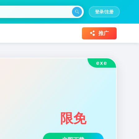
登录/注册
推广
exe
限免