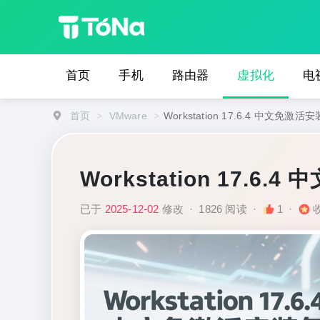
首页
手机
路由器
虚拟化
电
首页
>
VMware
>
Workstation 17.6.4 中文免激活
Workstation 17.6
已于
2025-12-02
修改
·
1826 阅读
·
1
·