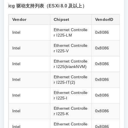
icg 驱动支持列表（ESXi 8.0 及以上）
Vendor
Chipset
VendorID
Ethernet Controlle
Intel
0x8086
r I225-LM
Ethernet Controlle
Intel
0x8086
r I225-V
Ethernet Controlle
Intel
0x8086
r I225(blankNVM)
Ethernet Controlle
Intel
0x8086
r I225-IT(2)
Ethernet Controlle
Intel
0x8086
r I225-I
Ethernet Controlle
Intel
0x8086
r I225-K
Ethernet Controlle
Intel
0x8086