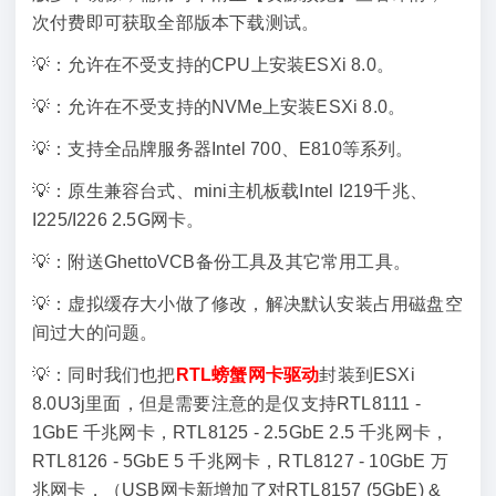
次付费即可获取全部版本下载测试。
💡：允许在不受支持的CPU上安装ESXi 8.0。
💡：允许在不受支持的NVMe上安装ESXi 8.0。
💡：支持全品牌服务器Intel 700、E810等系列。
💡：原生兼容台式、mini主机板载Intel I219千兆、
I225/I226 2.5G网卡。
💡：附送GhettoVCB备份工具及其它常用工具。
💡：虚拟缓存大小做了修改，解决默认安装占用磁盘空
间过大的问题。
💡：同时我们也把
RTL螃蟹网卡驱动
封装到ESXi
8.0U3j里面，但是需要注意的是仅支持RTL8111 -
1GbE 千兆网卡，RTL8125 - 2.5GbE 2.5 千兆网卡，
RTL8126 - 5GbE 5 千兆网卡，RTL8127 - 10GbE 万
兆网卡，（USB网卡新增加了对RTL8157 (5GbE) &