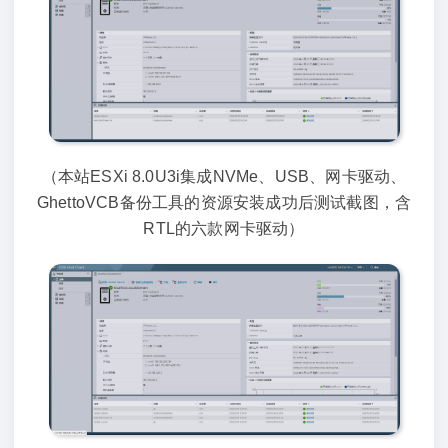
（本站ESXi 8.0U3i集成NVMe、USB、网卡驱动、
GhettoVCB备份工具的资源安装成功后测试截图，含
RTL的六款网卡驱动）