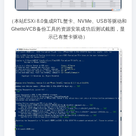
（本站ESXi 8.0集成RTL蟹卡、
NVMe、USB等
驱动和
GhettoVCB备份工具的资源安装成功后测试截图，显
示已有蟹卡驱动）