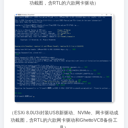
功截图，含RTL的六款网卡驱动）
（ESXi 8.0U3i封装USB新驱动、NVMe、网卡驱动成
功截图，含RTL的六款网卡驱动和GhettoVCB备份工
具）