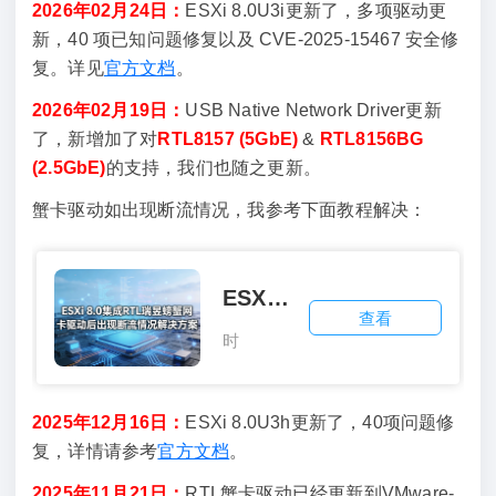
2026年02月24日：
ESXi 8.0U3i更新了，多项驱动更
新，40 项已知问题修复以及 CVE-2025-15467 安全修
复。详见
官方文档
。
2026年02月19日：
USB Native Network Driver更新
了，新增加了对
RTL8157 (5GbE)
&
RTL8156BG
(2.5GbE)
的支持，我们也随之更新。
蟹卡驱动如出现断流情况，我参考下面教程解决：
ESXi 8.0集成RTL瑞昱螃蟹网卡驱动后出现断流情况解决方案
查看
时
间：
2026-
2025年12月16日：
ESXi 8.0U3h更新了，40项问题修
03-
复，详情请参考
官方文档
。
16
2025年11月21日：
RTL蟹卡驱动已经更新到VMware-