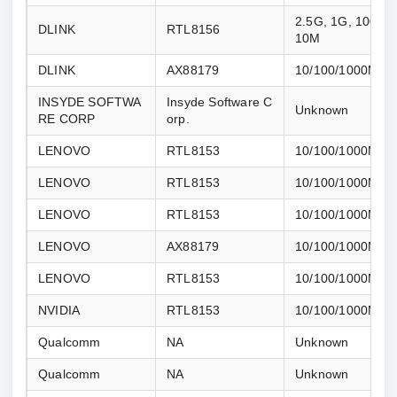
2.5G, 1G, 100M, 
DLINK
RTL8156
10M
DLINK
AX88179
10/100/1000M
INSYDE SOFTWA
Insyde Software C
Unknown
RE CORP
orp.
LENOVO
RTL8153
10/100/1000M
LENOVO
RTL8153
10/100/1000M
LENOVO
RTL8153
10/100/1000M
LENOVO
AX88179
10/100/1000M
LENOVO
RTL8153
10/100/1000M
NVIDIA
RTL8153
10/100/1000M
Qualcomm
NA
Unknown
Qualcomm
NA
Unknown