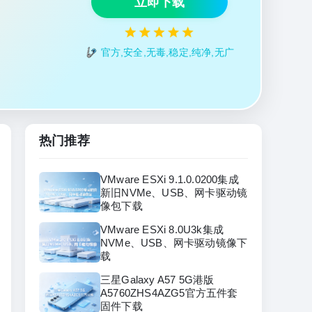
立即下载
官方,安全,无毒,稳定,纯净,无广
热门推荐
VMware ESXi 9.1.0.0200集成
新旧NVMe、USB、网卡驱动镜
像包下载
VMware ESXi 8.0U3k集成
NVMe、USB、网卡驱动镜像下
载
三星Galaxy A57 5G港版
A5760ZHS4AZG5官方五件套
固件下载