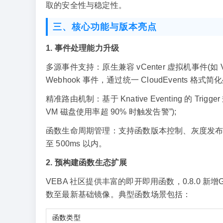
取的安全性与稳定性。
三、核心功能与版本亮点
1. 事件处理能力升级
多源事件支持：原生兼容 vCenter 虚拟机事件(如 
Webhook 事件，通过统一 CloudEvents 格式简
精准路由机制：基于 Knative Eventing 的 
VM 磁盘使用率超 90% 时触发告警”);
函数生命周期管理：支持函数版本控制、灰度发布与自
至 500ms 以内。
2. 预构建函数生态扩展
VEBA 社区提供丰富的即开即用函数，0.8.0 新增Goog
数至最新基础镜像。典型函数场景包括：
函数类型