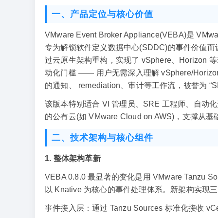
一、产品定位与核心价值
VMware Event Broker Appliance(VEB
专为解锁软件定义数据中心(SDDC)的事件价值而设计。
过云原生架构重构，实现了 vSphere、Hori
动化门槛 —— 用户无需深入理解 vSphere/Ho
的通知、 remediation、审计等工作流，被誉为 “SDD
该版本特别适合 VI 管理员、SRE 工程师、自动化开
的公有云(如 VMware Cloud on AWS)
二、技术架构与核心组件
1. 整体架构革新
VEBA 0.8.0 最显著的变化是用 VMware Tanzu Sou
以 Knative 为核心的事件处理体系。新架构实现
事件接入层：通过 Tanzu Sources 标准化接收 vCent