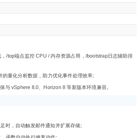
top端点监控 CPU / 内存资源占用，/bootstrap日志辅助排
ook 事件的量化分析数据，助力优化事件处理效率;
phere 8.0、Horizon 8 等新版本环境兼容。
量不足时，自动触发邮件通知并扩展存储;
)时，函数自动执行修复动作;