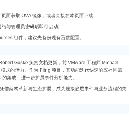
Fling 页面获取 OVA 镜像，或者直接在本页面下载;
，配置网络与管理员密码后即可启动;
 Sources 组件，建议先备份现有函数配置。
ert Guske 负责文档更新，前 VMware 工程师 Michael
模式的活力。作为 Fling 项目，其功能迭代快速响应社区需
tions 的集成，进一步扩展事件分析能力。
.8.0 凭借架构革新与生态扩展，成为连接底层事件与业务流程的关