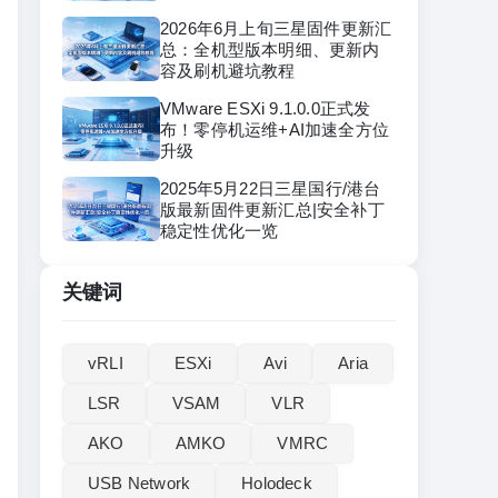
2026年6月上旬三星固件更新汇
总：全机型版本明细、更新内
容及刷机避坑教程
VMware ESXi 9.1.0.0正式发
布！零停机运维+AI加速全方位
升级
2025年5月22日三星国行/港台
版最新固件更新汇总|安全补丁
稳定性优化一览
关键词
vRLI‌
ESXi
Avi
Aria
LSR
VSAM
VLR
AKO
AMKO
VMRC
USB Network
Holodeck