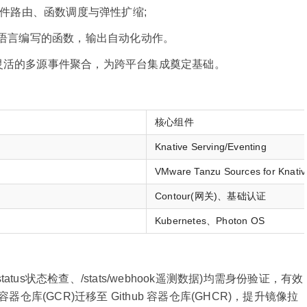
g 负责事件路由、函数调度与弹性扩缩;
thon 等语言编写的函数，输出自动化动作。
更灵活的多源事件聚合，为跨平台集成奠定基础。
核心组件
Knative Serving/Eventing
VMware Tanzu Sources for Knativ
Contour(网关)、基础认证
Kubernetes、Photon OS
us状态检查、/stats/webhook遥测数据)均需身份验证，有效
器仓库(GCR)迁移至 Github 容器仓库(GHCR)，提升镜像拉