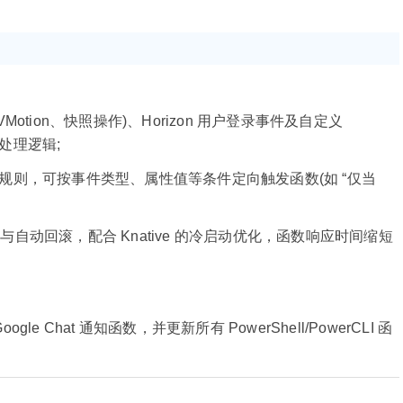
VMotion、快照操作)、Horizon 用户登录事件及自定义
化处理逻辑;
Trigger 规则，可按事件类型、属性值等条件定向触发函数(如 “仅当
动回滚，配合 Knative 的冷启动优化，函数响应时间缩短
le Chat 通知函数，并更新所有 PowerShell/PowerCLI 函