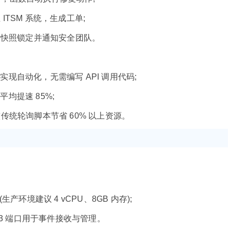
 ITSM 系统，生成工单;
发快照锁定并通知安全团队。
自动化，无需编写 API 调用代码;
均提速 85%;
，较传统轮询脚本节省 60% 以上资源。
生产环境建议 4 vCPU、8GB 内存);
43 端口用于事件接收与管理。