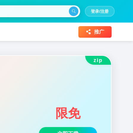
登录/注册
推广
zip
限免