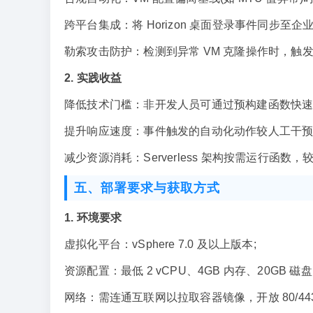
跨平台集成：将 Horizon 桌面登录事件同步至企业
勒索攻击防护：检测到异常 VM 克隆操作时，触
2. 实践收益
降低技术门槛：非开发人员可通过预构建函数快速实现
提升响应速度：事件触发的自动化动作较人工干预平
减少资源消耗：Serverless 架构按需运行函数
五、部署要求与获取方式
1. 环境要求
虚拟化平台：vSphere 7.0 及以上版本;
资源配置：最低 2 vCPU、4GB 内存、20GB 磁盘(
网络：需连通互联网以拉取容器镜像，开放 80/4