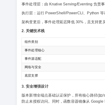
事件处理层：由 Knative Serving/Eventin
执行层：运行 PowerShell/PowerCLI、Py
架构变更后，事件处理延迟降低 30%，且支持
2. 关键技术栈
组件类别
事件处理核心
事件源适配
网络与安全
底层支撑
3. 安全增强设计
版本新增全端点基础认证保护，所有核心路径(如/stat
防止未授权访问。同时，函数容器镜像从 Google 容