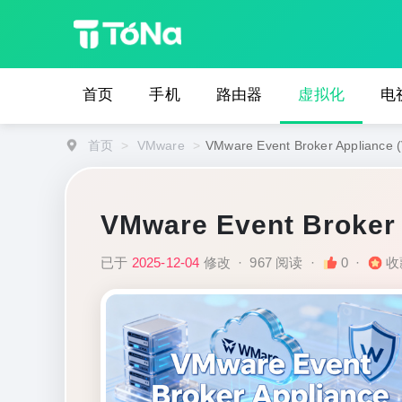
首页
手机
路由器
虚拟化
电
首页
>
VMware
>
VMware Event Broker Appliance 
VMware Event Broker 
已于
2025-12-04
修改
·
967 阅读
·
0
·
收