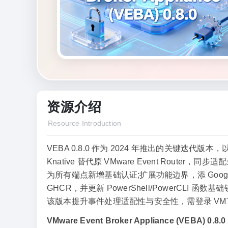
资源介绍
Resource Introduction
VEBA 0.8.0 作为 2024 年推出的关键迭代版本，以架
Knative 替代原 VMware Event Rou
为所有端点新增基础认证;扩展功能边界，添 Googl
GHCR，并更新 PowerShell/PowerCLI 
该版本提升事件处理适配性与安全性，需登录 VMTN Co
VMware Event Broker Appliance (VEBA) 0.