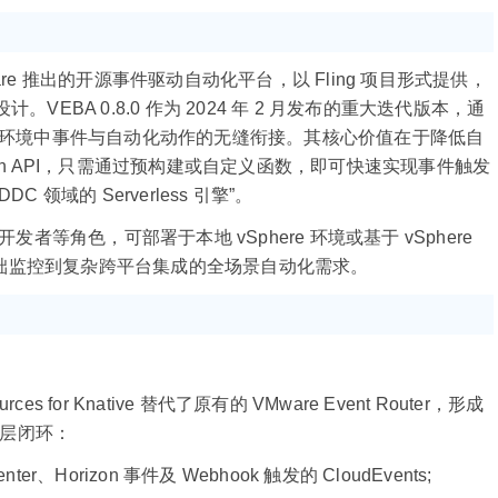
A)是 VMware 推出的开源事件驱动自动化平台，以 Fling 项目形式提供，
VEBA 0.8.0 作为 2024 年 2 月发布的重大迭代版本，通
zon 等环境中事件与自动化动作的无缝衔接。其核心价值在于降低自
rizon API，只需通过预构建或自定义函数，即可快速实现事件触发
C 领域的 Serverless 引擎”。
发者等角色，可部署于本地 vSphere 环境或基于 vSphere
，支撑从基础监控到复杂跨平台集成的全场景自动化需求。
rces for Knative 替代了原有的 VMware Event Router，形成
三层闭环：
er、Horizon 事件及 Webhook 触发的 CloudEvents;