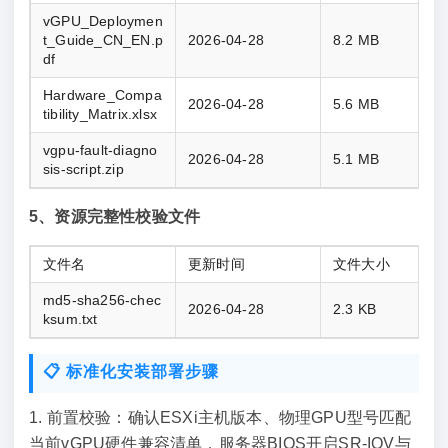
vGPU_Deploymen
t_Guide_CN_EN.p
2026-04-28
8.2 MB
df
Hardware_Compa
2026-04-28
5.6 MB
tibility_Matrix.xlsx
vgpu-fault-diagno
2026-04-28
5.1 MB
sis-script.zip
5、资源完整性校验文件
文件名
更新时间
文件大小
md5-sha256-chec
2026-04-28
2.3 KB
ksum.txt
📋 标准化安装部署步骤
1. 前置校验：确认ESXi主机版本、物理GPU型号匹配
当前vGPU硬件兼容清单，服务器BIOS开启SR-IOV与