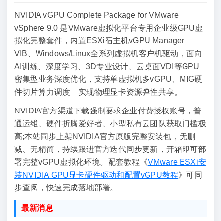
NVIDIA vGPU Complete Package for VMware
vSphere 9.0 是VMware虚拟化平台专用企业级GPU虚
拟化完整套件，内置ESXi宿主机vGPU Manager
VIB、Windows/Linux全系列虚拟机客户机驱动，面向
AI训练、深度学习、3D专业设计、云桌面VDI等GPU
密集型业务深度优化，支持单虚拟机多vGPU、MIG硬
件切片算力调度，实现物理显卡资源弹性共享。
NVIDIA官方渠道下载强制要求企业付费授权账号，普
通运维、硬件折腾爱好者、小型私有云团队获取门槛极
高;本站同步上架NVIDIA官方原版完整安装包，无删
减、无精简，持续跟进官方迭代同步更新，开箱即可部
署完整vGPU虚拟化环境。配套教程《
VMware ESXi安
装NVIDIA GPU显卡硬件驱动和配置vGPU教程
》可同
步查阅，快速完成落地部署。
最新消息