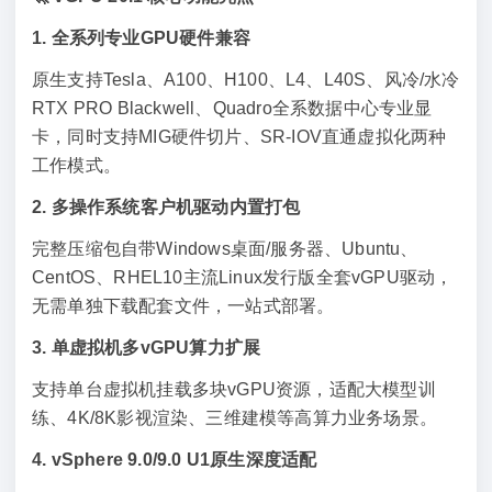
1. 全系列专业GPU硬件兼容
原生支持Tesla、A100、H100、L4、L40S、风冷/水冷
RTX PRO Blackwell、Quadro全系数据中心专业显
卡，同时支持MIG硬件切片、SR-IOV直通虚拟化两种
工作模式。
2. 多操作系统客户机驱动内置打包
完整压缩包自带Windows桌面/服务器、Ubuntu、
CentOS、RHEL10主流Linux发行版全套vGPU驱动，
无需单独下载配套文件，一站式部署。
3. 单虚拟机多vGPU算力扩展
支持单台虚拟机挂载多块vGPU资源，适配大模型训
练、4K/8K影视渲染、三维建模等高算力业务场景。
4. vSphere 9.0/9.0 U1原生深度适配