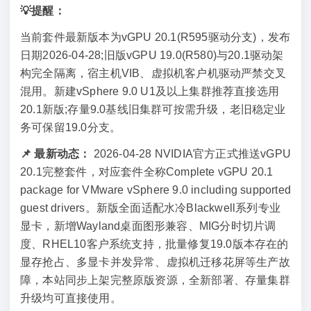
💡提醒：
当前套件最新版本为vGPU 20.1(R595驱动分支)，发布
日期2026-04-28;旧版vGPU 19.0(R580)与20.1驱动架
构完全隔离，宿主机VIB、虚拟机客户机驱动严禁交叉
混用。新建vSphere 9.0 U1及以上集群推荐直接选用
20.1新版;存量9.0基线旧集群可按需升级，老旧稳定业
务可保留19.0分支。
📌 最新动态：
2026-04-28 NVIDIA官方正式推送vGPU
20.1完整套件，对应套件全称Complete vGPU 20.1
package for VMware vSphere 9.0 including supported
guest drivers。新版全面适配水冷Blackwell系列专业
显卡，新增Wayland桌面图形兼容、MIG分时切片调
度、RHEL10客户系统支持，批量修复19.0版本存在的
显存抢占、多显卡并发异常、虚拟机迁移花屏等生产故
障，本站同步上架完整原版资源，全新部署、存量集群
升级均可直接使用。