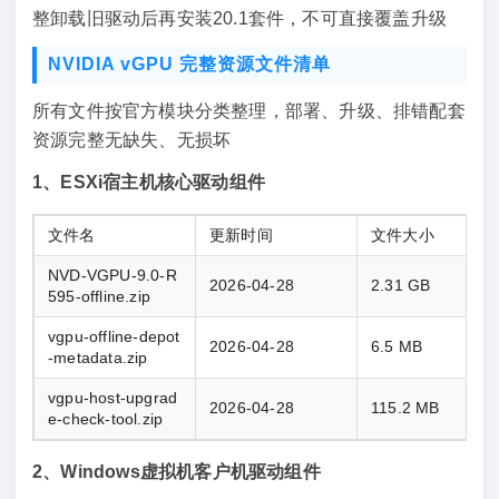
整卸载旧驱动后再安装20.1套件，不可直接覆盖升级
NVIDIA vGPU 完整资源文件清单
所有文件按官方模块分类整理，部署、升级、排错配套
资源完整无缺失、无损坏
1、ESXi宿主机核心驱动组件
文件名
更新时间
文件大小
NVD-VGPU-9.0-R
2026-04-28
2.31 GB
595-offline.zip
vgpu-offline-depot
2026-04-28
6.5 MB
-metadata.zip
vgpu-host-upgrad
2026-04-28
115.2 MB
e-check-tool.zip
2、Windows虚拟机客户机驱动组件