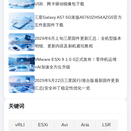
USB、网卡驱动镜像包下载
三星Galaxy A57 5G港版A5760ZHS4AZG5官方
五件套固件下载
2026年6月上旬三星固件更新汇总：全机型版本
明细、更新内容及刷机避坑教程
VMware ESXi 9.1.0.0正式发布！零停机运维
+AI加速全方位升级
2025年5月22日三星国行/港台版最新固件更新
汇总|安全补丁稳定性优化一览
关键词
vRLI‌
ESXi
Avi
Aria
LSR