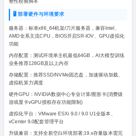
整性校验脚本
🖥️ 部署硬件与环境要求
服务器：标准x86_64机架/刀片服务器，兼容Intel、
AMD全系主流CPU，BIOS开启SR-IOV、GPU虚拟化
功能
内存配置：测试环境单主机最低64GB，AI大模型训练
业务推荐128GB及以上内存
存储配置：推荐SSD/NVMe固态盘，加速驱动加载、
虚拟机算力调度
硬件GPU：NVIDIA数据中心专业计算/图形卡(消费级
游戏显卡vGPU授权存在功能限制)
虚拟化平台：VMware ESXi 9.0 / 9.0 U1全版本、
vCenter 9.0配套管理平台
升级兼容：支持全新空白环境部署;19.x存量版本需完