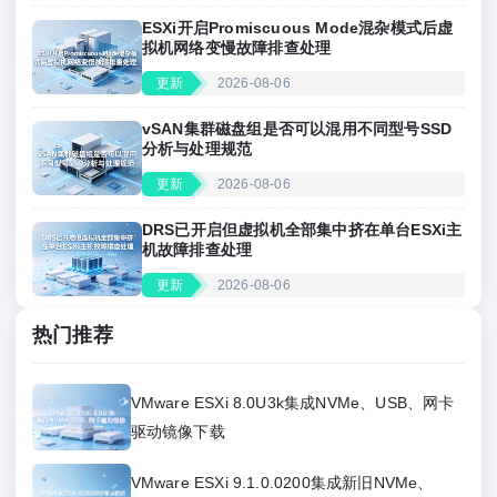
ESXi开启Promiscuous Mode混杂模式后虚
拟机网络变慢故障排查处理
更新
2026-08-06
vSAN集群磁盘组是否可以混用不同型号SSD
分析与处理规范
更新
2026-08-06
DRS已开启但虚拟机全部集中挤在单台ESXi主
机故障排查处理
更新
2026-08-06
热门推荐
VMware ESXi 8.0U3k集成NVMe、USB、网卡
驱动镜像下载
VMware ESXi 9.1.0.0200集成新旧NVMe、