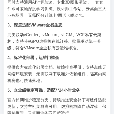
同时支持通用AI计算加速、专业3D图形渲染，一套套
件即可兼顾深度学习训练、设计师工作站、云桌面三大
业务场景，无需区分计算卡/图形卡驱动包。
3、深度适配VMware全栈生态
完美联动vCenter、vMotion、vLCM、VCF私有云架
构，支持带vGPU虚拟机在线迁移、批量驱动统一升
级，符合VMware企业私有云运维标准。
4、标准化部署，运维门槛低
提供官方标准化部署文档、故障排查手册，支持离线无
网络环境安装，无需联网下载额外依赖组件，隔离内网
机房也可快速落地。
5、企业级稳定可靠，适配7*24小时业务
官方长期维护稳定分支，持续推送安全补丁与硬件适配
更新，支持主机集群高可用、虚拟机故障自动漂移，保
障AI推理、云桌面业务不间断运行。