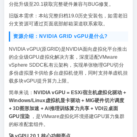
分批升级至20.1获取完整硬件兼容与BUG修复。
旧版本需求：本站完整归档19.0历史安装包，如需老旧
分支资源可通过页面底部邮箱渠道联系索取。
资源介绍：NVIDIA GRID vGPU是什么?
NVIDIA vGPU(原GRID)是NVIDIA面向虚拟化平台推出
的企业级GPU虚拟化解决方案，深度适配VMware
vSphere SDDC私有云架构，实现单张物理GPU切分
多份虚拟显卡供给多台虚拟机使用，同时支持单虚机挂
载多块vGPU提升算力上限。
简单来说：
NVIDIA vGPU = ESXi宿主机虚拟化驱动 +
Windows/Linux虚拟机显卡驱动 + MIG硬件切片调度
+ 3D图形加速 + AI推理训练算力共享 + VDI云桌面
GPU渲染
，是VMware虚拟化环境搭建GPU算力集群
的标准配套组件。
🚀 vGPU 20.1 核心功能亮点