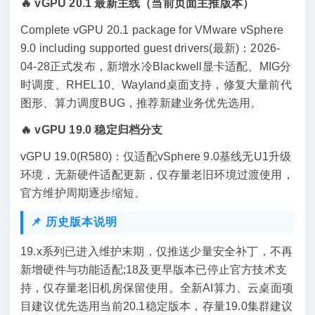
🔥 vGPU 20.1 最新主线（当前页面主推版本）
Complete vGPU 20.1 package for VMware vSphere
9.0 including supported guest drivers(最新)：2026-
04-28正式发布，新增水冷Blackwell显卡适配、MIG分
时调度、RHEL10、Wayland桌面支持，修复大量前代
图形、算力调度BUG，推荐新建业务优先选用。
🔥 vGPU 19.0 稳定归档分支
vGPU 19.0(R580)：仅适配vSphere 9.0基线无U1升级
环境，无新硬件适配更新，仅存量老旧环境过渡使用，
官方维护周期逐步缩短。
📌 历史版本说明
19.x系列已进入维护末期，仅推送少量安全补丁，不再
新增硬件与功能适配;18及更早版本已停止官方技术支
持，仅存量老旧机房保留使用。全新AI算力、云桌面项
目建议优先选用当前20.1稳定版本，存量19.0集群建议