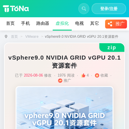
登录/注册
首页
手机
路由器
虚拟化
电视
其它
教程
推广
首页
>
VMware
>
vSphere9.0 NVIDIA GRID vGPU 20.1资源套件
zip
vSphere9.0 NVIDIA GRID vGPU 20.1
资源套件
已于
2026-08-06
修改
·
1976 阅读
·
4
·
收藏
·
推广