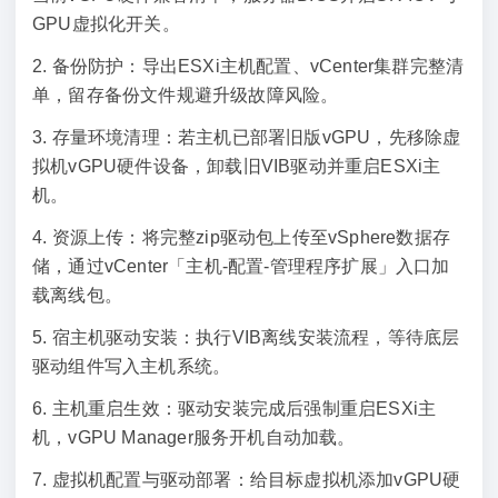
GPU虚拟化开关。
2. 备份防护：导出ESXi主机配置、vCenter集群完整清
单，留存备份文件规避升级故障风险。
3. 存量环境清理：若主机已部署旧版vGPU，先移除虚
拟机vGPU硬件设备，卸载旧VIB驱动并重启ESXi主
机。
4. 资源上传：将完整zip驱动包上传至vSphere数据存
储，通过vCenter「主机-配置-管理程序扩展」入口加
载离线包。
5. 宿主机驱动安装：执行VIB离线安装流程，等待底层
驱动组件写入主机系统。
6. 主机重启生效：驱动安装完成后强制重启ESXi主
机，vGPU Manager服务开机自动加载。
7. 虚拟机配置与驱动部署：给目标虚拟机添加vGPU硬