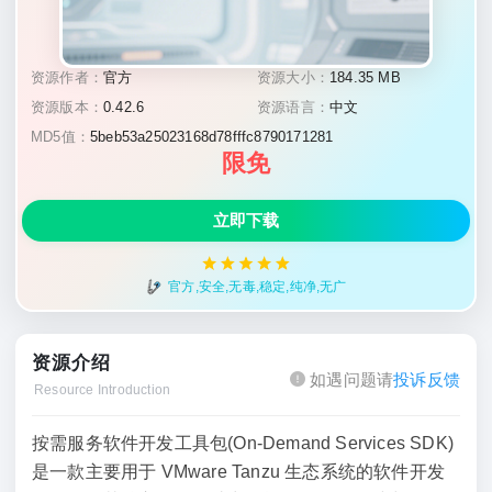
资源作者：
官方
资源大小：
184.35 MB
资源版本：
0.42.6
资源语言：
中文
MD5值：
5beb53a25023168d78fffc8790171281
限免
立即下载
官方,安全,无毒,稳定,纯净,无广
资源介绍
如遇问题请
投诉反馈
Resource Introduction
按需服务软件开发工具包(On-Demand Services SDK)
是一款主要用于 VMware Tanzu 生态系统的软件开发