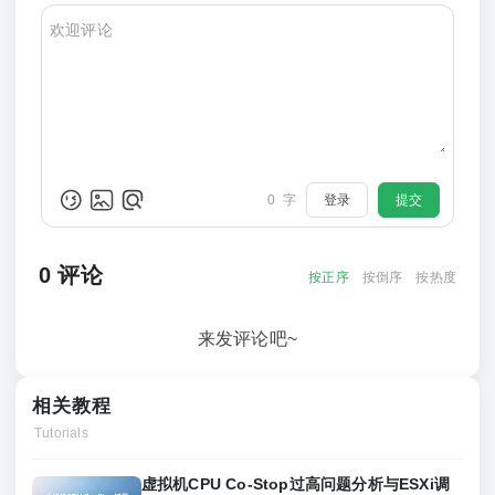
0
字
登录
提交
0
评论
按正序
按倒序
按热度
来发评论吧~
相关教程
Tutorials
虚拟机CPU Co‑Stop过高问题分析与ESXi调