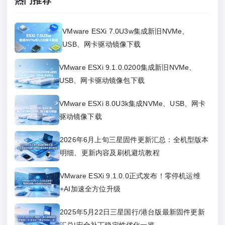
热门推荐
VMware ESXi 7.0U3w集成新旧NVMe、
USB、网卡驱动镜像下载
VMware ESXi 9.1.0.0200集成新旧NVMe、
USB、网卡驱动镜像包下载
VMware ESXi 8.0U3k集成NVMe、USB、网卡
驱动镜像下载
2026年6月上旬三星固件更新汇总：全机型版本
明细、更新内容及刷机避坑教程
VMware ESXi 9.1.0.0正式发布！零停机运维
+AI加速全方位升级
2025年5月22日三星国行/港台版最新固件更新