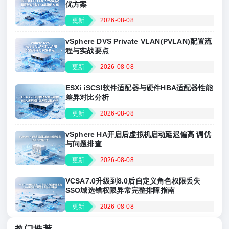
优方案
更新
2026-08-08
vSphere DVS Private VLAN(PVLAN)配置流
程与实战要点
更新
2026-08-08
ESXi iSCSI软件适配器与硬件HBA适配器性能
差异对比分析
更新
2026-08-08
vSphere HA开启后虚拟机启动延迟偏高 调优
与问题排查
更新
2026-08-08
VCSA7.0升级到8.0后自定义角色权限丢失
SSO域选错权限异常完整排障指南
更新
2026-08-08