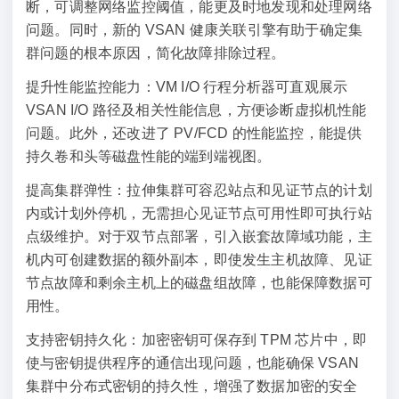
断，可调整网络监控阈值，能更及时地发现和处理网络
问题。同时，新的 VSAN 健康关联引擎有助于确定集
群问题的根本原因，简化故障排除过程。
提升性能监控能力：VM I/O 行程分析器可直观展示
VSAN I/O 路径及相关性能信息，方便诊断虚拟机性能
问题。此外，还改进了 PV/FCD 的性能监控，能提供
持久卷和头等磁盘性能的端到端视图。
提高集群弹性：拉伸集群可容忍站点和见证节点的计划
内或计划外停机，无需担心见证节点可用性即可执行站
点级维护。对于双节点部署，引入嵌套故障域功能，主
机内可创建数据的额外副本，即使发生主机故障、见证
节点故障和剩余主机上的磁盘组故障，也能保障数据可
用性。
支持密钥持久化：加密密钥可保存到 TPM 芯片中，即
使与密钥提供程序的通信出现问题，也能确保 VSAN
集群中分布式密钥的持久性，增强了数据加密的安全