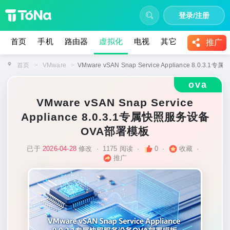
登录/注册
首页
手机
路由器
虚拟化
电视
其它
教程
推广
首页
>
VMware
>
VMware vSAN Snap Service Appliance 8.0.
ova
VMware vSAN Snap Service
Appliance 8.0.3.1专属快照服务设备
OVA部署模板
已于
2026-04-28
修改
·
1175 阅读
·
0
·
收藏
·
推广