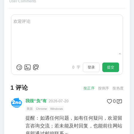
User Comments
0
字
登录
提交
1
评论
按正序
按倒序
按热度
我很“负”有
0
2026-07-20
美国
Chrome
Windows
提醒：如遇任何问题，如有任何疑问，欢迎留
言咨询交流；若未能及时回复，也能前往网站
底部通过邮箱联系～