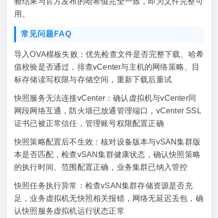
验结果与官方发布的哈希值完全一致，即为文件完整可
用。
常见问题FAQ
导入OVA模板失败：优先检查文件是否完整下载、哈希
值校验是否通过，排查vCenter与主机的网络策略、目
标存储读写权限与存储空间，重新下载后重试
快照服务无法连接vCenter：确认虚拟机与vCenter同
网段网络互通，防火墙已放通管理端口，vCenter SSL
证书已被正常信任，管理账号权限配置正确
快照策略配置后不生效：核对设备版本与vSAN集群版
本是否匹配，检查vSAN集群健康状态，确认快照策略
的执行时间、范围配置正确，业务集群已纳入管控
快照任务执行异常：检查vSAN集群存储资源是否充
足，业务虚拟机无快照相关报错，网络无延迟丢包，确
认快照服务虚拟机运行状态正常