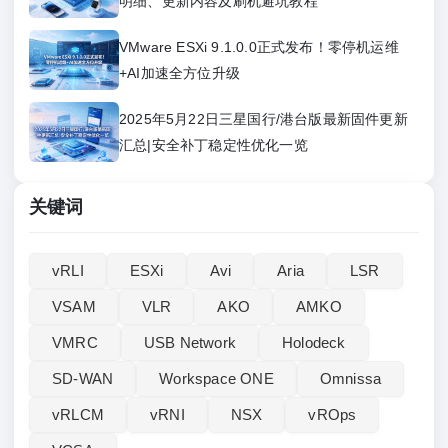
明细、更新内容及刷机避坑教程
VMware ESXi 9.1.0.0正式发布！零停机运维
+AI加速全方位升级
2025年5月22日三星国行/港台版最新固件更新
汇总|安全补丁稳定性优化一览
关键词
vRLI‌
ESXi
Avi
Aria
LSR
VSAM
VLR
AKO
AMKO
VMRC
USB Network
Holodeck
SD-WAN
Workspace ONE
Omnissa
vRLCM
vRNI
NSX
vROps