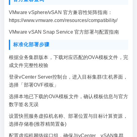
VMware vSphere/vSAN 官方兼容性矩阵指南：
https://www.vmware.com/resources/compatibility/
VMware vSAN Snap Service 官方部署与配置指南
标准化部署步骤
根据业务集群版本，下载对应匹配的OVA模板文件，完
成文件完整性校验
登录vCenter Server控制台，进入目标集群/主机界面，
选择「部署OVF模板」
选择本地已下载的OVA模板文件，确认模板信息与官方
数字签名无误
设置快照服务虚拟机名称、部署位置与目标计算资源，
选择存储卷(推荐精简置备)
配置虚拟机网络端口组，确保与vCenter、vSAN集群