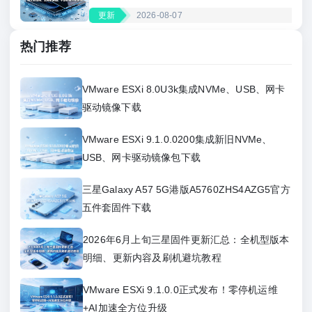
更新
2026-08-07
热门推荐
VMware ESXi 8.0U3k集成NVMe、USB、网卡
驱动镜像下载
VMware ESXi 9.1.0.0200集成新旧NVMe、
USB、网卡驱动镜像包下载
三星Galaxy A57 5G港版A5760ZHS4AZG5官方
五件套固件下载
2026年6月上旬三星固件更新汇总：全机型版本
明细、更新内容及刷机避坑教程
VMware ESXi 9.1.0.0正式发布！零停机运维
+AI加速全方位升级